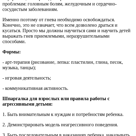
проблемам: головным болям, желудочным и сердечно-
сосудистым заболеваниям.
Именно поэтому от гнева необходимо освобождаться.
Конечно, это не означает, что всем дозволено драться и
кусаться. Просто мы должны научиться сами и научить детей
выражать гнев приемлемыми, неразрушительными
способами.
Формы:
- арт-терапия (рисование, лепка: пластилин, глина, песок,
музыка, танцы);
- игровая деятельность;
- коммуникативная активность.
Шпаргалка для взрослых или правила работы с
агрессивными детьми:
1. Быть внимательным к нуждам и потребностям ребенка.
2. Демонстрировать модель неагрессивного поведения.
3. Быть последовательным в наказаниях ребенка, наказывать