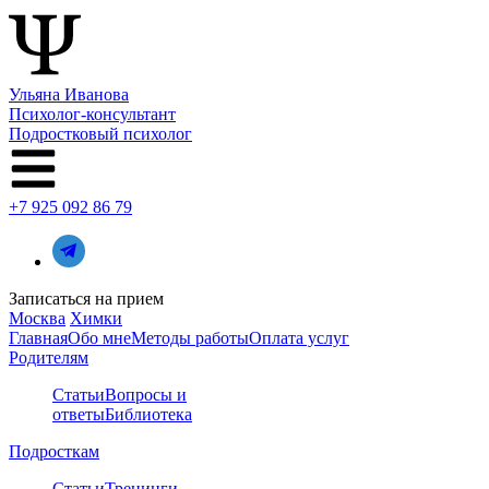
Ульяна Иванова
Психолог-консультант
Подростковый психолог
+7 925 092 86 79
Записаться на прием
Москва
Химки
Главная
Обо мне
Методы работы
Оплата услуг
Родителям
Статьи
Вопросы и
ответы
Библиотека
Подросткам
Статьи
Тренинги