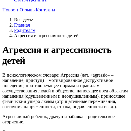
Новости
Отзывы
Контакты
Вы здесь:
Главная
Родителям
Агрессия и агрессивность детей
Агрессия и агрессивность
детей
В психологическом словаре: Агрессия (лат. «agressio» –
нападение, приступ) – мотивированное деструктивное
поведение, противоречащее нормам и правилам
сосуществования людей в обществе, наносящее вред объектам
нападения (одушевленным и неодушевленным), приносящее
физический ущерб людям (отрицательные переживания,
состояния напряженности, страха, подавленности и т.д.).
Агрессивный ребенок, драчун и забияка – родительское
огорчение.