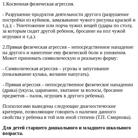
1.Косвенная физическая агрессия.
- Разрушение продуктов деятельности другого (разрушение
постройки из кубиков, замазывание чужого рисунка краской и
т.д.); - Уничтожение или порча чужих вещей (удары по столу,
за которым сидит другой ребенок, бросание на пол чужой
игрушки и т.д.).
2.Прямая физическая агрессия – непосредственное нападение
на другого и нанесение ему физической боли и унижения.
Может принимать символическую и реальную форму:
- Символическая агрессия – угрозы и запугивание
(показывание кулака, желание напугать).
- Прямая агрессия – непосредственное физическое нападении
(драка) (укусы, царапание, хватание за волосы, бросание
предметов – палок, игрушек в другого ребенка).
Психологами выведены следующие диагностические
критерии, позволяющие говорить о наличии данного
свойства у ребенка в той или иной степени (Т.П. Смирнова).
Для детей старшего дошкольного и младшего школьного
возраста.