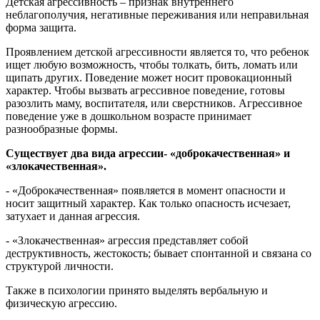
Детская агрессивность – признак внутреннего
неблагополучия, негативные переживания или неправильная
форма защита.
Проявлением детской агрессивности является то, что ребенок
ищет любую возможность, чтобы толкать, бить, ломать или
щипать других. Поведение может носит провокационный
характер. Чтобы вызвать агрессивное поведение, готовы
разозлить маму, воспитателя, или сверстников. Агрессивное
поведение уже в дошкольном возрасте принимает
разнообразные формы.
Существует два вида агрессии- «доброкачественная» и
«злокачественная».
- «Доброкачественная» появляется в момент опасности и
носит защитный характер. Как только опасность исчезает,
затухает и данная агрессия.
- «Злокачественная» агрессия представляет собой
деструктивность, жестокость; бывает спонтанной и связана со
структурой личности.
Также в психологии принято выделять вербальную и
физическую агрессию.