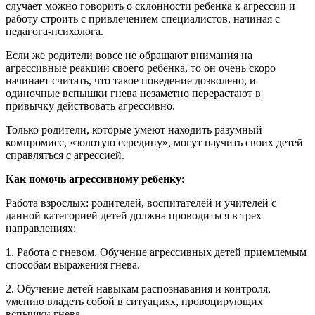
случает можно говорить о склонности ребенка к агрессии и
работу строить с привлечением специалистов, начиная с
педагога-психолога.
Если же родители вовсе не обращают внимания на
агрессивные реакции своего ребенка, то он очень скоро
начинает считать, что такое поведение дозволено, и
одиночные вспышки гнева незаметно перерастают в
привычку действовать агрессивно.
Только родители, которые умеют находить разумный
компромисс, «золотую середину», могут научить своих детей
справляться с агрессией.
Как помочь агрессивному ребенку:
Работа взрослых: родителей, воспитателей и учителей с
данной категорией детей должна проводиться в трех
направлениях:
1. Работа с гневом. Обучение агрессивных детей приемлемым
способам выражения гнева.
2. Обучение детей навыкам распознавания и контроля,
умению владеть собой в ситуациях, провоцирующих
вспышки гнева.