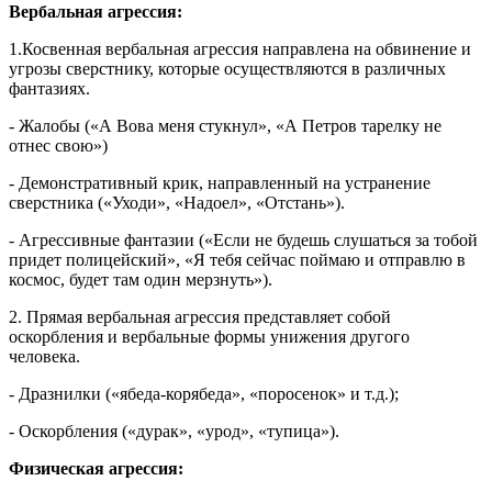
Вербальная агрессия:
1.Косвенная вербальная агрессия направлена на обвинение и
угрозы сверстнику, которые осуществляются в различных
фантазиях.
- Жалобы («А Вова меня стукнул», «А Петров тарелку не
отнес свою»)
- Демонстративный крик, направленный на устранение
сверстника («Уходи», «Надоел», «Отстань»).
- Агрессивные фантазии («Если не будешь слушаться за тобой
придет полицейский», «Я тебя сейчас поймаю и отправлю в
космос, будет там один мерзнуть»).
2. Прямая вербальная агрессия представляет собой
оскорбления и вербальные формы унижения другого
человека.
- Дразнилки («ябеда-корябеда», «поросенок» и т.д.);
- Оскорбления («дурак», «урод», «тупица»).
Физическая агрессия: