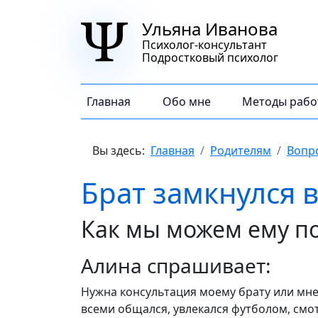
Ульяна Иванова
Психолог-консультант
Подростковый психолог
Главная
Обо мне
Методы рабо
Вы здесь:
Главная
Родителям
Вопр
Брат замкнулся в
Как мы можем ему п
Алина спрашивает:
Нужна консультация моему брату или мне д
всеми общался, увлекался футболом, смотр