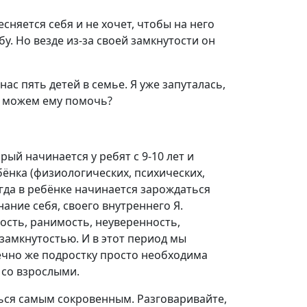
сняется себя и не хочет, чтобы на него
бу. Но везде из-за своей замкнутости он
ас пять детей в семье. Я уже запуталась,
мы можем ему помочь?
й начинается у ребят с 9-10 лет и
ёнка (физиологических, психических,
огда в ребёнке начинается зарождаться
ание себя, своего внутреннего Я.
ость, ранимость, неуверенность,
замкнутостью. И в этот период мы
нечно же подростку просто необходима
 со взрослыми.
ться самым сокровенным. Разговаривайте,