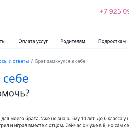
+7 925 0
ты
Оплата услуг
Родителям
Подросткам
осы и ответы
Брат замкнулся в себе
 себе
омочь?
ля моего брата. Уже не знаю. Ему 14 лет. До 6 класса у
ел и играл вместе с отцом. Сейчас он уже в 8, но сам с